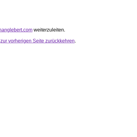
ananglebert.com
weiterzuleiten.
u
zur vorherigen Seite zurückkehren
.