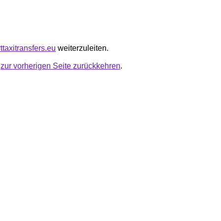
rttaxitransfers.eu
weiterzuleiten.
u
zur vorherigen Seite zurückkehren
.