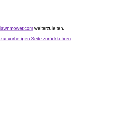
nslawnmower.com
weiterzuleiten.
u
zur vorherigen Seite zurückkehren
.