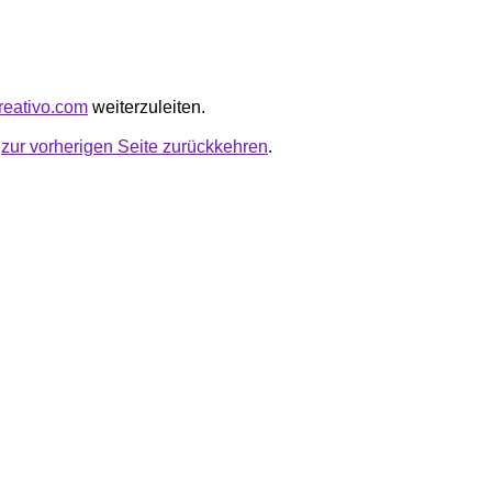
creativo.com
weiterzuleiten.
u
zur vorherigen Seite zurückkehren
.