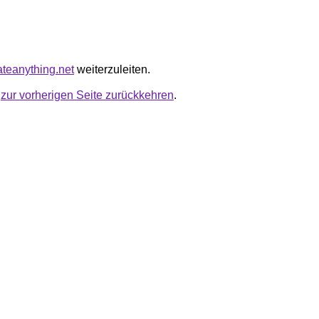
ateanything.net
weiterzuleiten.
u
zur vorherigen Seite zurückkehren
.