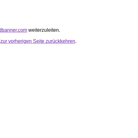
redbanner.com
weiterzuleiten.
u
zur vorherigen Seite zurückkehren
.