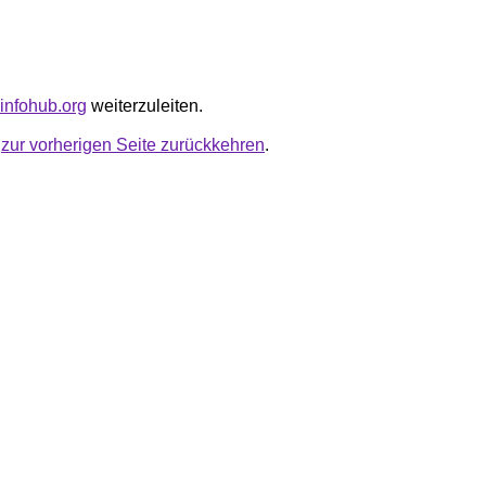
dinfohub.org
weiterzuleiten.
u
zur vorherigen Seite zurückkehren
.