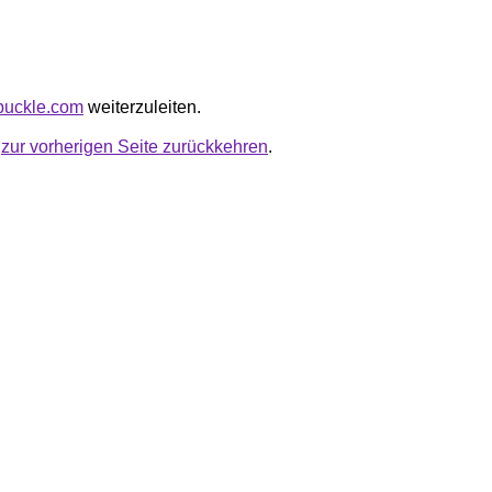
wbuckle.com
weiterzuleiten.
u
zur vorherigen Seite zurückkehren
.