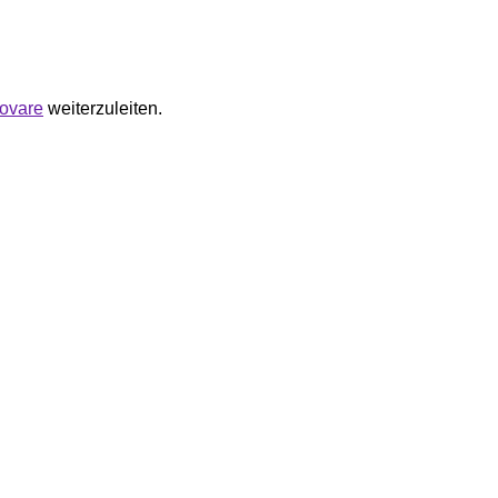
movare
weiterzuleiten.