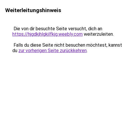
Weiterleitungshinweis
Die von dir besuchte Seite versucht, dich an
https://hjgdkjhlgkjlfkjg.weebly.com
weiterzuleiten.
Falls du diese Seite nicht besuchen möchtest, kannst
du
zur vorherigen Seite zurückkehren
.