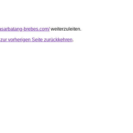
-pasarbatang-brebes.com/
weiterzuleiten.
u
zur vorherigen Seite zurückkehren
.