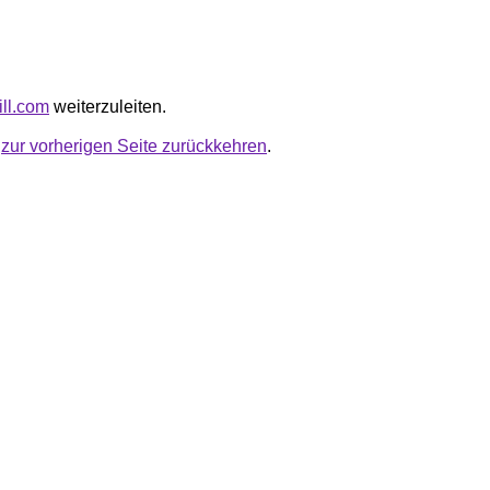
till.com
weiterzuleiten.
u
zur vorherigen Seite zurückkehren
.