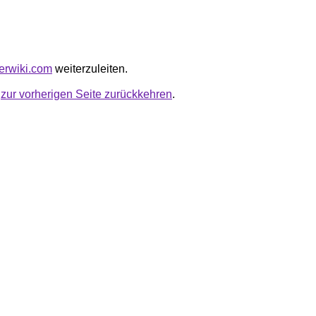
kerwiki.com
weiterzuleiten.
u
zur vorherigen Seite zurückkehren
.