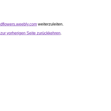
gedflowers.weebly.com
weiterzuleiten.
u
zur vorherigen Seite zurückkehren
.