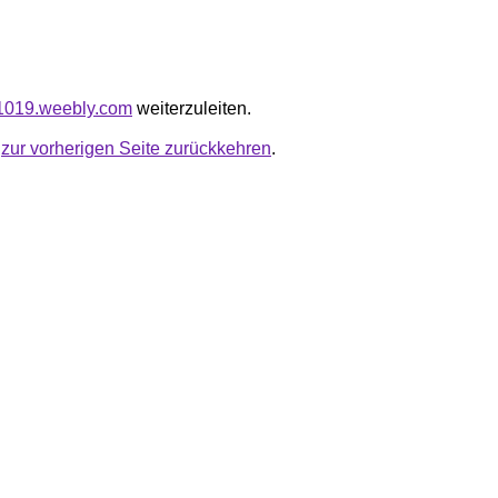
ha1019.weebly.com
weiterzuleiten.
u
zur vorherigen Seite zurückkehren
.