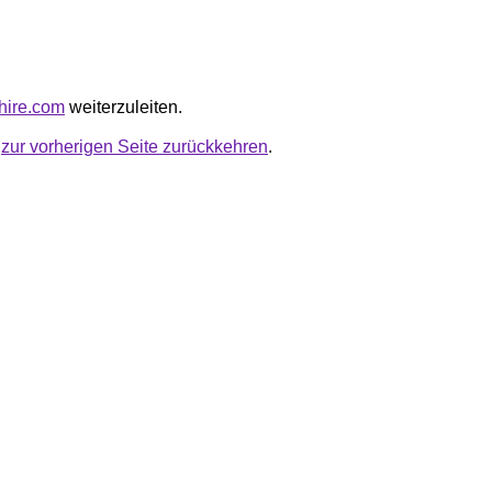
shire.com
weiterzuleiten.
u
zur vorherigen Seite zurückkehren
.