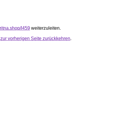
ritna.shop/l459
weiterzuleiten.
u
zur vorherigen Seite zurückkehren
.