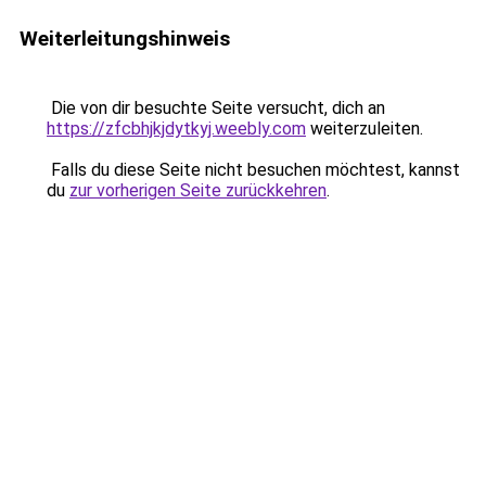
Weiterleitungshinweis
Die von dir besuchte Seite versucht, dich an
https://zfcbhjkjdytkyj.weebly.com
weiterzuleiten.
Falls du diese Seite nicht besuchen möchtest, kannst
du
zur vorherigen Seite zurückkehren
.